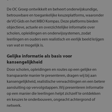
De OC Groep ontwikkelt en beheert onderwijskundige,
betrouwbare en toegankelijke keuzeplatforms, waaronder
de VO Gids en het MBO Kompas. Deze platforms bieden
objectieve, actuele en overzichtelijke informatie over
scholen, opleidingen en onderwijssystemen, zodat
leerlingen en ouders een realistisch en eerlijk beeld krijgen
van wat er mogelijk is.
Gelijke informatie als basis voor
kansengelijkheid
Door scholen, opleidingen en routes op een gelijke en
transparante manier te presenteren, dragen wij bij aan
kansengelijkheid, realistische verwachtingen en een betere
aansluiting op vervolgstappen. Wij presenteren informatie
op een manier die leerlingen helpt zichzelf te ontdekken
en keuzes te onderbouwen, ongeacht achtergrond of
netwerk.