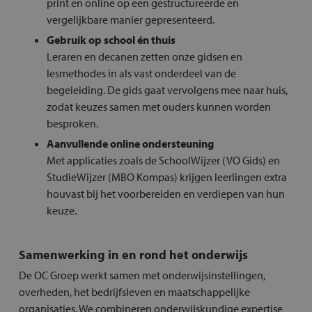
print en online op een gestructureerde en
vergelijkbare manier gepresenteerd.
Gebruik op school én thuis
Leraren en decanen zetten onze gidsen en
lesmethodes in als vast onderdeel van de
begeleiding. De gids gaat vervolgens mee naar huis,
zodat keuzes samen met ouders kunnen worden
besproken.
Aanvullende online ondersteuning
Met applicaties zoals de SchoolWijzer (VO Gids) en
StudieWijzer (MBO Kompas) krijgen leerlingen extra
houvast bij het voorbereiden en verdiepen van hun
keuze.
Samenwerking in en rond het onderwijs
De OC Groep werkt samen met onderwijsinstellingen,
overheden, het bedrijfsleven en maatschappelijke
organisaties. We combineren onderwijskundige expertise