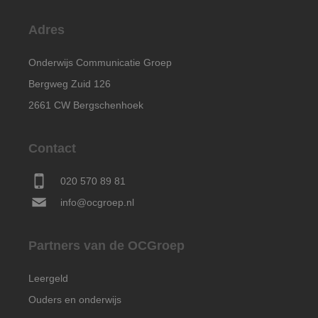
Adres
Onderwijs Communicatie Groep
Bergweg Zuid 126
2661 CW Bergschenhoek
Contact
020 570 89 81
info@ocgroep.nl
Partners van de OCGroep
Leergeld
Ouders en onderwijs