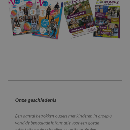
Onze geschiedenis
Een aantal betrokken ouders met kinderen in groep 8
vond de benodigde informatie voor een goede
oriëntatie op de schoolkeuze lastig te vinden.