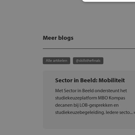
Meer blogs
Alle artikelen
@skillsthefinals
Sector in Beeld: Mobiliteit
Met Sector in Beeld ondersteunt het
studiekeuzeplatform MBO Kompas
decanen bij LOB-gesprekken en
studiekeuzebegeleiding. Iedere secto... 