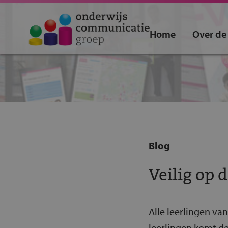
Home
Over de
Blog
Veilig op d
Alle leerlingen v
leerlingen komt de