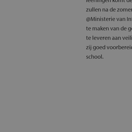
zullen na de zomer
@Ministerie van In
te maken van de ge
te leveren aan vei
zij goed voorberei
school.