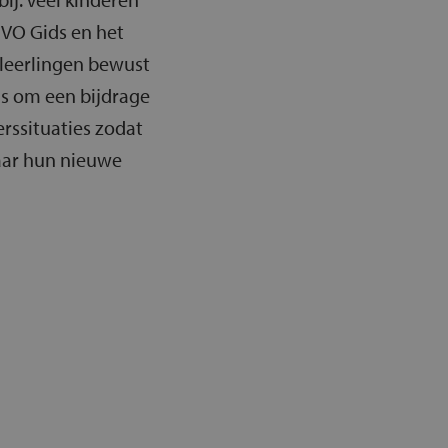
 VO Gids en het
 leerlingen bewust
is om een bijdrage
erssituaties zodat
naar hun nieuwe