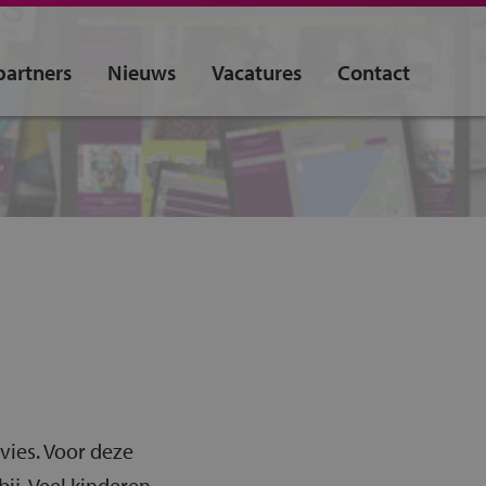
artners
Nieuws
Vacatures
Contact
ies. Voor deze
ij. Veel kinderen