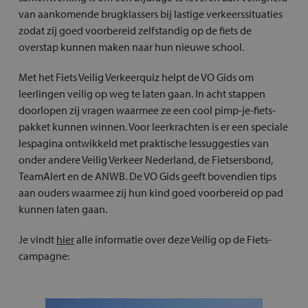
van aankomende brugklassers bij lastige verkeerssituaties
zodat zij goed voorbereid zelfstandig op de fiets de
overstap kunnen maken naar hun nieuwe school.
Met het Fiets Veilig Verkeerquiz helpt de VO Gids om
leerlingen veilig op weg te laten gaan. In acht stappen
doorlopen zij vragen waarmee ze een cool pimp-je-fiets-
pakket kunnen winnen. Voor leerkrachten is er een speciale
lespagina ontwikkeld met praktische lessuggesties van
onder andere Veilig Verkeer Nederland, de Fietsersbond,
TeamAlert en de ANWB. De VO Gids geeft bovendien tips
aan ouders waarmee zij hun kind goed voorbereid op pad
kunnen laten gaan.
Je vindt
hier
alle informatie over deze Veilig op de Fiets-
campagne: