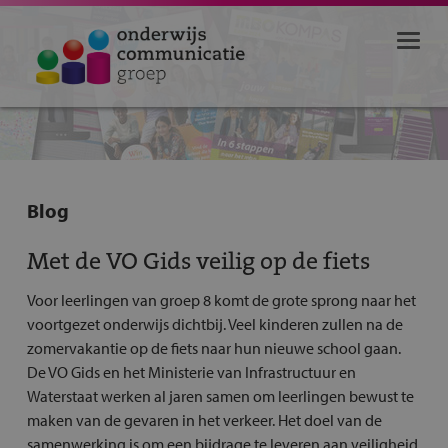
Blog
Met de VO Gids veilig op de fiets
Voor leerlingen van groep 8 komt de grote sprong naar het
voortgezet onderwijs dichtbij. Veel kinderen zullen na de
zomervakantie op de fiets naar hun nieuwe school gaan.
De VO Gids en het Ministerie van Infrastructuur en
Waterstaat werken al jaren samen om leerlingen bewust te
maken van de gevaren in het verkeer. Het doel van de
samenwerking is om een bijdrage te leveren aan veiligheid