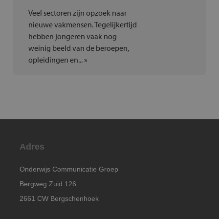
Veel sectoren zijn opzoek naar
nieuwe vakmensen. Tegelijkertijd
hebben jongeren vaak nog
weinig beeld van de beroepen,
opleidingen en... »
Adres
Onderwijs Communicatie Groep
Bergweg Zuid 126
2661 CW Bergschenhoek