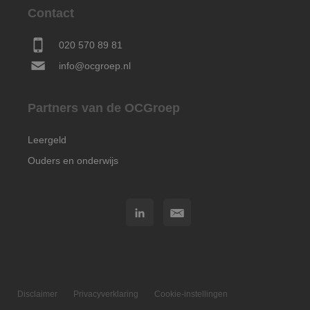
Contact
020 570 89 81
info@ocgroep.nl
Partners van de OCGroep
Leergeld
Ouders en onderwijs
Disclaimer
Privacyverklaring
Cookie-instellingen