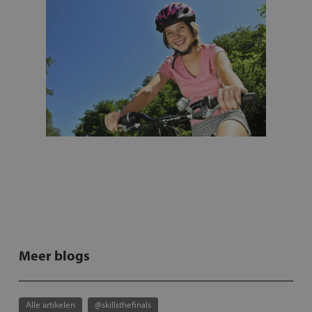
Meer blogs
Alle artikelen
@skillsthefinals