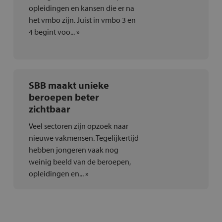
opleidingen en kansen die er na
het vmbo zijn. Juist in vmbo 3 en
4 begint voo... »
SBB maakt unieke
beroepen beter
zichtbaar
Veel sectoren zijn opzoek naar
nieuwe vakmensen. Tegelijkertijd
hebben jongeren vaak nog
weinig beeld van de beroepen,
opleidingen en... »