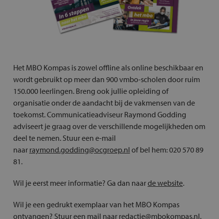
Het MBO Kompas is zowel offline als online beschikbaar en
wordt gebruikt op meer dan 900 vmbo-scholen door ruim
150.000 leerlingen. Breng ook jullie opleiding of
organisatie onder de aandacht bij de vakmensen van de
toekomst. Communicatieadviseur Raymond Godding
adviseert je graag over de verschillende mogelijkheden om
deel te nemen. Stuur een e-mail
naar
raymond.godding@ocgroep.nl
of bel hem: 020 570 89
81.
Wil je eerst meer informatie? Ga dan naar
de website
.
Wil je een gedrukt exemplaar van het MBO Kompas
ontvangen? Stuur een mail naar
redactie@mbokompas.nl
.