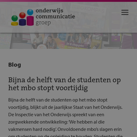
Blog
Bijna de helft van de studenten op
het mbo stopt voortijdig
Bijna de helft van de studenten op het mbo stopt
voortijdig, blijkt uit de jaarlijkse Staat van het Onderwijs.
De Inspectie van het Onderwijs spreekt van een
zorgwekkende ontwikkeling: ‘We hebben al die
vakmensen hard nodig’. Onvoldoende mbo’s slagen erin
om studenten op de opleiding te houden. Studenten die