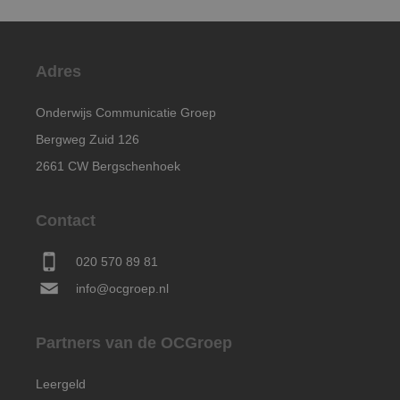
Adres
Onderwijs Communicatie Groep
Bergweg Zuid 126
2661 CW Bergschenhoek
Contact
020 570 89 81
info@ocgroep.nl
Partners van de OCGroep
Leergeld